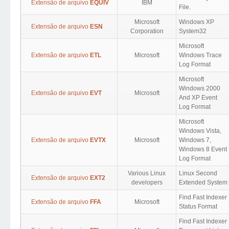
Extensão de arquivo
EQUIV
IBM
File.
Microsoft
Windows XP
Extensão de arquivo
ESN
Corporation
System32
Microsoft
Extensão de arquivo
ETL
Microsoft
Windows Trace
Log Format
Microsoft
Windows 2000
Extensão de arquivo
EVT
Microsoft
And XP Event
Log Format
Microsoft
Windows Vista,
Extensão de arquivo
EVTX
Microsoft
Windows 7,
Windows 8 Event
Log Format
Various Linux
Linux Second
Extensão de arquivo
EXT2
developers
Extended System
Find Fast Indexer
Extensão de arquivo
FFA
Microsoft
Status Format
Find Fast Indexer