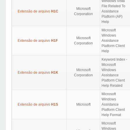
Windows Vista
File Related To
Microsoft
Extensão de arquivo
H1C
Assistance
Corporation
Platform (AP)
Help
Microsoft
Windows
Microsoft
Extensão de arquivo
H1F
Assistance
Corporation
Platform Client
Help
Keyword Index -
Microsoft
Microsoft
Windows
Extensão de arquivo
H1K
Corporation
Assistance
Platform Client
Help Related
Microsoft
Windows
Extensão de arquivo
H1S
Microsoft
Assistance
Platform Client
Help Format
Microsoft
Windows