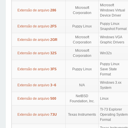
Microsoft
Microsoft
Extensão de arquivo
286
Windows Virtual
Corporation
Device Driver
Puppy Linux
Extensão de arquivo
2FS
Puppy Linux
Snapshot Format
Microsoft
Windows VGA
Extensão de arquivo
2GR
Corporation
Graphic Drivers
Microsoft
Extensão de arquivo
32S
Win32s
Corporation
Puppy Linux
Extensão de arquivo
3FS
Puppy Linux
Save State
Format
Windows 3.xx
Extensão de arquivo
3~6
N/A
System
NetBSD
Extensão de arquivo
500
Linux
Foundation, Inc.
TI-73 Explorer
Extensão de arquivo
73U
Texas Instruments
Operating System
Format