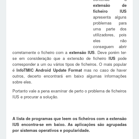
extensão de
ficheiro
IUS
apresenta alguns
problemas para
uma parte dos
utilizadores, pois
eles não
conseguem abrir
corretamente o ficheiro com a
extensão
IUS
. Deve porém ter-
se em consideração que a extensão de ficheiro
IUS
pode
corresponder a um ou vários tipos de ficheiros. O mais popular
é
InfoTMIC Android Update Format
mas no caso de haver
outros, decerto encontrará em baixo algumas informações
sobre eles.
Portanto vale a pena examinar de perto o problema de ficheiros
IUS e procurar a solução.
A lista de programas que leem os ficheiros com a extensão
IUS encontra-se em baixo. As aplicações são agrupadas
por sistemas operativos e popularidade.