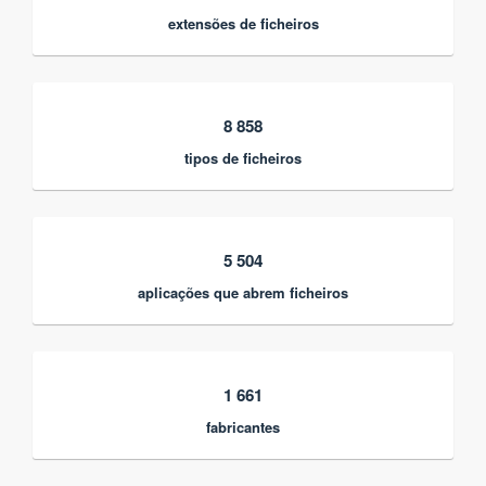
extensões de ficheiros
8 858
tipos de ficheiros
5 504
aplicações que abrem ficheiros
1 661
fabricantes