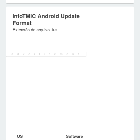
InfoTMIC Android Update
Format
Extensão de arquivo .ius
Categoria:
OS
Software