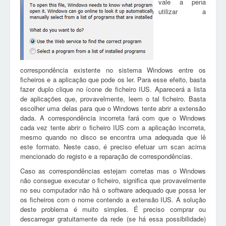
vale a pena
utilizar a
correspondência existente no sistema Windows entre os
ficheiros e a aplicação que pode os ler. Para esse efeito, basta
fazer duplo clique no ícone de ficheiro IUS. Aparecerá a lista
de aplicações que, provavelmente, leem o tal ficheiro. Basta
escolher uma delas para que o Windows tente abrir a extensão
dada. A correspondência incorreta fará com que o Windows
cada vez tente abrir o ficheiro IUS com a aplicação incorreta,
mesmo quando no disco se encontra uma adequada que lê
este formato. Neste caso, é preciso efetuar um scan acima
mencionado do registo e a reparação de correspondências.
Caso as correspondências estejam corretas mas o Windows
não consegue executar o ficheiro, significa que provavelmente
no seu computador não hâ o software adequado que possa ler
os ficheiros com o nome contendo a extensão IUS. A solução
deste problema é muito simples. É preciso comprar ou
descarregar gratuitamente da rede (se há essa possibilidade)