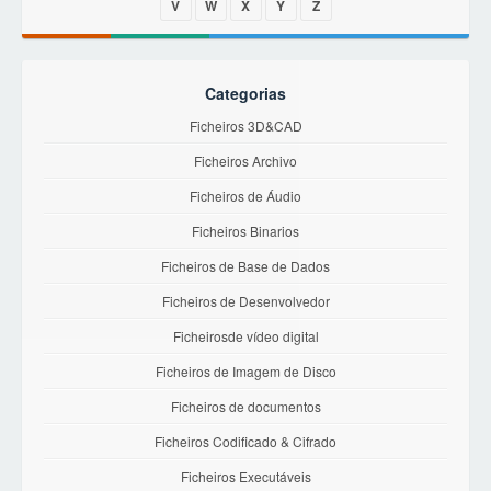
V
W
X
Y
Z
Categorias
Ficheiros 3D&CAD
Ficheiros Archivo
Ficheiros de Áudio
Ficheiros Binarios
Ficheiros de Base de Dados
Ficheiros de Desenvolvedor
Ficheirosde vídeo digital
Ficheiros de Imagem de Disco
Ficheiros de documentos
Ficheiros Codificado & Cifrado
Ficheiros Executáveis