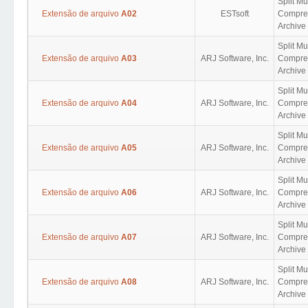
Split M
Extensão de arquivo
A02
ESTsoft
Compres
Archive 
Split M
Extensão de arquivo
A03
ARJ Software, Inc.
Compres
Archive 
Split M
Extensão de arquivo
A04
ARJ Software, Inc.
Compres
Archive 
Split M
Extensão de arquivo
A05
ARJ Software, Inc.
Compres
Archive 
Split M
Extensão de arquivo
A06
ARJ Software, Inc.
Compres
Archive 
Split M
Extensão de arquivo
A07
ARJ Software, Inc.
Compres
Archive 
Split M
Extensão de arquivo
A08
ARJ Software, Inc.
Compres
Archive 