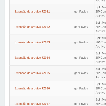
Archive 
Split Mu
Extensão de arquivo
7Z031
Igor Pavlov
ZIP Com
Archive 
Split Mu
Extensão de arquivo
7Z032
Igor Pavlov
ZIP Com
Archive 
Split Mu
Extensão de arquivo
7Z033
Igor Pavlov
ZIP Com
Archive 
Split Mu
Extensão de arquivo
7Z034
Igor Pavlov
ZIP Com
Archive 
Split Mu
Extensão de arquivo
7Z035
Igor Pavlov
ZIP Com
Archive 
Split Mu
Extensão de arquivo
7Z036
Igor Pavlov
ZIP Com
Archive 
Split Mu
Extensão de arquivo
7Z037
Igor Pavlov
ZIP Com