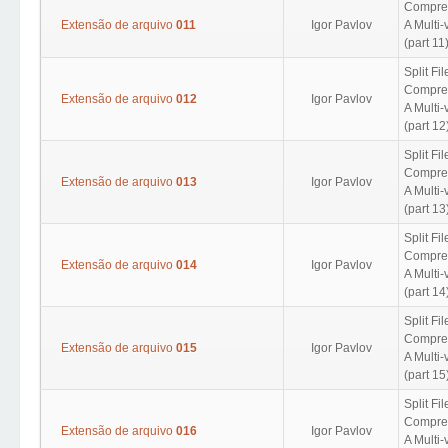
Compres
Extensão de arquivo
011
Igor Pavlov
A Multi
(part 11
Split Fil
Compres
Extensão de arquivo
012
Igor Pavlov
A Multi
(part 12
Split Fil
Compres
Extensão de arquivo
013
Igor Pavlov
A Multi
(part 13
Split Fil
Compres
Extensão de arquivo
014
Igor Pavlov
A Multi
(part 14
Split Fil
Compres
Extensão de arquivo
015
Igor Pavlov
A Multi
(part 15
Split Fil
Compres
Extensão de arquivo
016
Igor Pavlov
A Multi