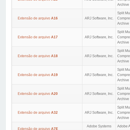
Archive 
Split M
Extensão de arquivo
A16
ARJ Software, Inc.
Compres
Archive 
Split M
Extensão de arquivo
A17
ARJ Software, Inc.
Compres
Archive 
Split M
Extensão de arquivo
A18
ARJ Software, Inc.
Compres
Archive 
Split M
Extensão de arquivo
A19
ARJ Software, Inc.
Compres
Archive 
Split M
Extensão de arquivo
A20
ARJ Software, Inc.
Compres
Archive 
Split M
Extensão de arquivo
A32
ARJ Software, Inc.
Compres
Archive 
Adobe Systems
Adobe 
Extensão de arquivo
A7E