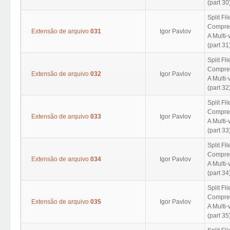
(part 30
Split Fil
Compres
Extensão de arquivo
031
Igor Pavlov
A Multi
(part 31
Split Fil
Compres
Extensão de arquivo
032
Igor Pavlov
A Multi
(part 32
Split Fil
Compres
Extensão de arquivo
033
Igor Pavlov
A Multi
(part 33
Split Fil
Compres
Extensão de arquivo
034
Igor Pavlov
A Multi
(part 34
Split Fil
Compres
Extensão de arquivo
035
Igor Pavlov
A Multi
(part 35