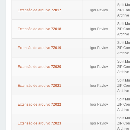
Split Mu
Extensão de arquivo
7Z017
Igor Pavlov
ZIP Com
Archive 
Split Mu
Extensão de arquivo
7Z018
Igor Pavlov
ZIP Com
Archive 
Split Mu
Extensão de arquivo
7Z019
Igor Pavlov
ZIP Com
Archive 
Split Mu
Extensão de arquivo
7Z020
Igor Pavlov
ZIP Com
Archive 
Split Mu
Extensão de arquivo
7Z021
Igor Pavlov
ZIP Com
Archive 
Split Mu
Extensão de arquivo
7Z022
Igor Pavlov
ZIP Com
Archive 
Split Mu
Extensão de arquivo
7Z023
Igor Pavlov
ZIP Com
Archive 