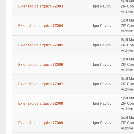
Split Mu
Extensão de arquivo
7Z003
Igor Pavlov
ZIP Com
Archive 
Split Mu
Extensão de arquivo
7Z004
Igor Pavlov
ZIP Com
Archive 
Split Mu
Extensão de arquivo
7Z005
Igor Pavlov
ZIP Com
Archive 
Split Mu
Extensão de arquivo
7Z006
Igor Pavlov
ZIP Com
Archive 
Split Mu
Extensão de arquivo
7Z007
Igor Pavlov
ZIP Com
Archive 
Split Mu
Extensão de arquivo
7Z008
Igor Pavlov
ZIP Com
Archive 
Split Mu
Extensão de arquivo
7Z009
Igor Pavlov
ZIP Com
Archive 