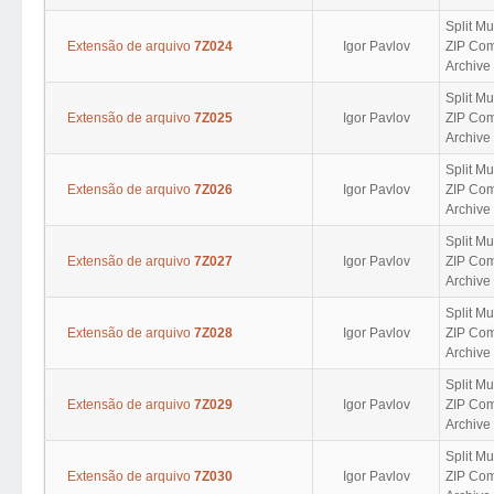
Split Mu
Extensão de arquivo
7Z024
Igor Pavlov
ZIP Com
Archive 
Split Mu
Extensão de arquivo
7Z025
Igor Pavlov
ZIP Com
Archive 
Split Mu
Extensão de arquivo
7Z026
Igor Pavlov
ZIP Com
Archive 
Split Mu
Extensão de arquivo
7Z027
Igor Pavlov
ZIP Com
Archive 
Split Mu
Extensão de arquivo
7Z028
Igor Pavlov
ZIP Com
Archive 
Split Mu
Extensão de arquivo
7Z029
Igor Pavlov
ZIP Com
Archive 
Split Mu
Extensão de arquivo
7Z030
Igor Pavlov
ZIP Com