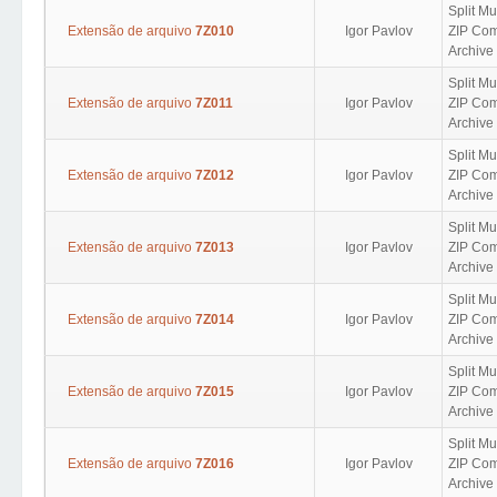
Split Mu
Extensão de arquivo
7Z010
Igor Pavlov
ZIP Com
Archive 
Split Mu
Extensão de arquivo
7Z011
Igor Pavlov
ZIP Com
Archive 
Split Mu
Extensão de arquivo
7Z012
Igor Pavlov
ZIP Com
Archive 
Split Mu
Extensão de arquivo
7Z013
Igor Pavlov
ZIP Com
Archive 
Split Mu
Extensão de arquivo
7Z014
Igor Pavlov
ZIP Com
Archive 
Split Mu
Extensão de arquivo
7Z015
Igor Pavlov
ZIP Com
Archive 
Split Mu
Extensão de arquivo
7Z016
Igor Pavlov
ZIP Com
Archive 