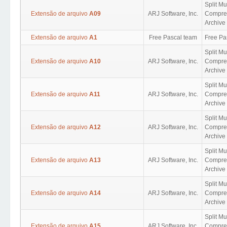
Split M
Extensão de arquivo
A09
ARJ Software, Inc.
Compres
Archive 
Extensão de arquivo
A1
Free Pascal team
Free Pa
Split M
Extensão de arquivo
A10
ARJ Software, Inc.
Compres
Archive 
Split M
Extensão de arquivo
A11
ARJ Software, Inc.
Compres
Archive 
Split M
Extensão de arquivo
A12
ARJ Software, Inc.
Compres
Archive 
Split M
Extensão de arquivo
A13
ARJ Software, Inc.
Compres
Archive 
Split M
Extensão de arquivo
A14
ARJ Software, Inc.
Compres
Archive 
Split M
Extensão de arquivo
A15
ARJ Software, Inc.
Compres