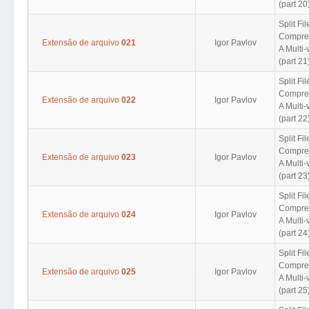
(part 20
Split Fil
Compres
Extensão de arquivo
021
Igor Pavlov
A Multi
(part 21
Split Fil
Compres
Extensão de arquivo
022
Igor Pavlov
A Multi
(part 22
Split Fil
Compres
Extensão de arquivo
023
Igor Pavlov
A Multi
(part 23
Split Fil
Compres
Extensão de arquivo
024
Igor Pavlov
A Multi
(part 24
Split Fil
Compres
Extensão de arquivo
025
Igor Pavlov
A Multi
(part 25