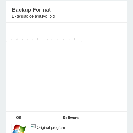
Backup Format
Extensão de arquivo .old
Categoria:
Ficheiros Archivo
OS
Software
Original program