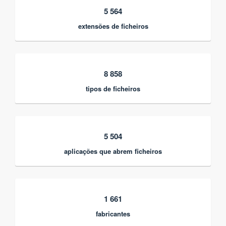
5 564
extensões de ficheiros
8 858
tipos de ficheiros
5 504
aplicações que abrem ficheiros
1 661
fabricantes