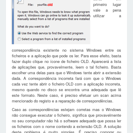
primeiro lugar
old
vale a pena
utilizar a
correspondência existente no sistema Windows entre os
ficheiros e a aplicação que pode os ler. Para esse efeito, basta
fazer duplo clique no ícone de ficheiro OLD. Aparecerá a lista
de aplicações que, provavelmente, leem o tal ficheiro. Basta
escolher uma delas para que o Windows tente abrir a extensão
dada. A correspondência incorreta fará com que o Windows
cada vez tente abrir o ficheiro OLD com a aplicação incorreta,
mesmo quando no disco se encontra uma adequada que lê
este formato. Neste caso, é preciso efetuar um scan acima
mencionado do registo e a reparação de correspondências.
Caso as correspondências estejam corretas mas o Windows
não consegue executar o ficheiro, significa que provavelmente
no seu computador não hâ o software adequado que possa ler
os ficheiros com o nome contendo a extensão OLD. A solução
deste problema é muito simples. É preciso comprar ou