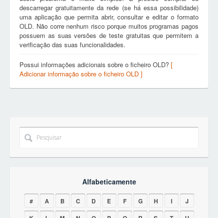
descarregar gratuitamente da rede (se há essa possibilidade)
uma aplicação que permita abrir, consultar e editar o formato
OLD. Não corre nenhum risco porque muitos programas pagos
possuem as suas versões de teste gratuitas que permitem a
verificação das suas funcionalidades.
Possui informações adicionais sobre o ficheiro OLD?
[
Adicionar informação sobre o ficheiro OLD ]
Alfabeticamente
#
A
B
C
D
E
F
G
H
I
J