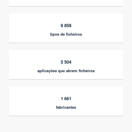
8 858
tipos de ficheiros
5 504
aplicações que abrem ficheiros
1 661
fabricantes