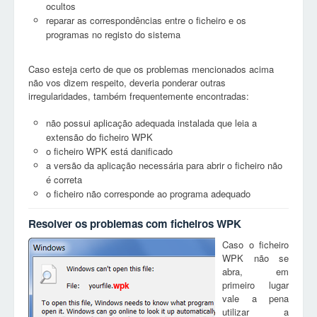
ocultos
reparar as correspondências entre o ficheiro e os
programas no registo do sistema
Caso esteja certo de que os problemas mencionados acima
não vos dizem respeito, deveria ponderar outras
irregularidades, também frequentemente encontradas:
não possui aplicação adequada instalada que leia a
extensão do ficheiro WPK
o ficheiro WPK está danificado
a versão da aplicação necessária para abrir o ficheiro não
é correta
o ficheiro não corresponde ao programa adequado
Resolver os problemas com ficheiros WPK
Caso o ficheiro
WPK não se
abra, em
primeiro lugar
wpk
vale a pena
utilizar a