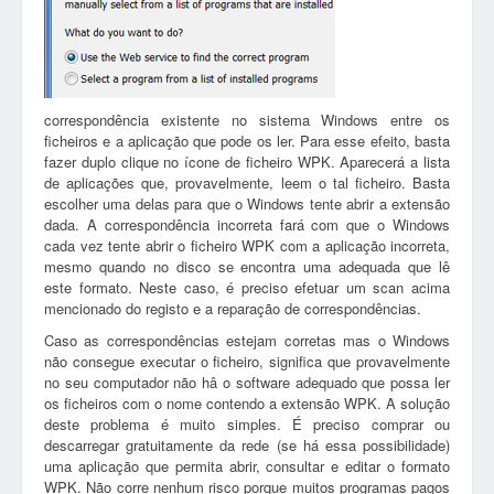
correspondência existente no sistema Windows entre os
ficheiros e a aplicação que pode os ler. Para esse efeito, basta
fazer duplo clique no ícone de ficheiro WPK. Aparecerá a lista
de aplicações que, provavelmente, leem o tal ficheiro. Basta
escolher uma delas para que o Windows tente abrir a extensão
dada. A correspondência incorreta fará com que o Windows
cada vez tente abrir o ficheiro WPK com a aplicação incorreta,
mesmo quando no disco se encontra uma adequada que lê
este formato. Neste caso, é preciso efetuar um scan acima
mencionado do registo e a reparação de correspondências.
Caso as correspondências estejam corretas mas o Windows
não consegue executar o ficheiro, significa que provavelmente
no seu computador não hâ o software adequado que possa ler
os ficheiros com o nome contendo a extensão WPK. A solução
deste problema é muito simples. É preciso comprar ou
descarregar gratuitamente da rede (se há essa possibilidade)
uma aplicação que permita abrir, consultar e editar o formato
WPK. Não corre nenhum risco porque muitos programas pagos