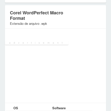
Corel WordPerfect Macro
Format
Extensão de arquivo .wpk
Categoria:
Ficheiros Executáveis
OS
Software