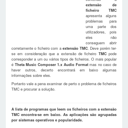
extensão de
ficheiro
TMC
apresenta alguns
problemas para
uma parte dos
utilizadores, pois
eles não
conseguem abrir
corretamente o ficheiro com a
extensão
TMC
. Deve porém ter-
se em consideração que a extensão de ficheiro
TMC
pode
corresponder a um ou vários tipos de ficheiros. O mais popular
é
Theta Music Composer 1.x Audio Format
mas no caso de
haver outros, decerto encontrará em baixo algumas
informações sobre eles.
Portanto vale a pena examinar de perto o problema de ficheiros
TMC e procurar a solução.
A lista de programas que leem os ficheiros com a extensão
TMC encontra-se em baixo. As aplicações são agrupadas
por sistemas operativos e popularidade.