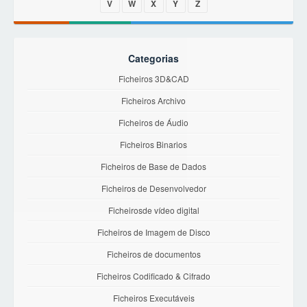
V
W
X
Y
Z
Categorias
Ficheiros 3D&CAD
Ficheiros Archivo
Ficheiros de Áudio
Ficheiros Binarios
Ficheiros de Base de Dados
Ficheiros de Desenvolvedor
Ficheirosde vídeo digital
Ficheiros de Imagem de Disco
Ficheiros de documentos
Ficheiros Codificado & Cifrado
Ficheiros Executáveis