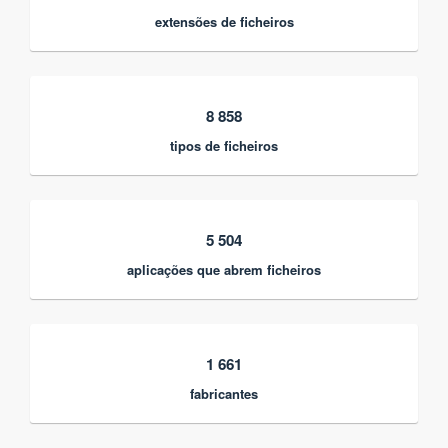
extensões de ficheiros
8 858
tipos de ficheiros
5 504
aplicações que abrem ficheiros
1 661
fabricantes