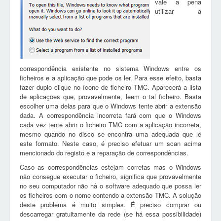
vale a pena
utilizar a
correspondência existente no sistema Windows entre os
ficheiros e a aplicação que pode os ler. Para esse efeito, basta
fazer duplo clique no ícone de ficheiro TMC. Aparecerá a lista
de aplicações que, provavelmente, leem o tal ficheiro. Basta
escolher uma delas para que o Windows tente abrir a extensão
dada. A correspondência incorreta fará com que o Windows
cada vez tente abrir o ficheiro TMC com a aplicação incorreta,
mesmo quando no disco se encontra uma adequada que lê
este formato. Neste caso, é preciso efetuar um scan acima
mencionado do registo e a reparação de correspondências.
Caso as correspondências estejam corretas mas o Windows
não consegue executar o ficheiro, significa que provavelmente
no seu computador não hâ o software adequado que possa ler
os ficheiros com o nome contendo a extensão TMC. A solução
deste problema é muito simples. É preciso comprar ou
descarregar gratuitamente da rede (se há essa possibilidade)