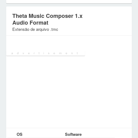
Theta Music Composer 1.x
Audio Format
Extensão de arquivo .tmc
Categoria:
Ficheiros de Áudio
OS
Software