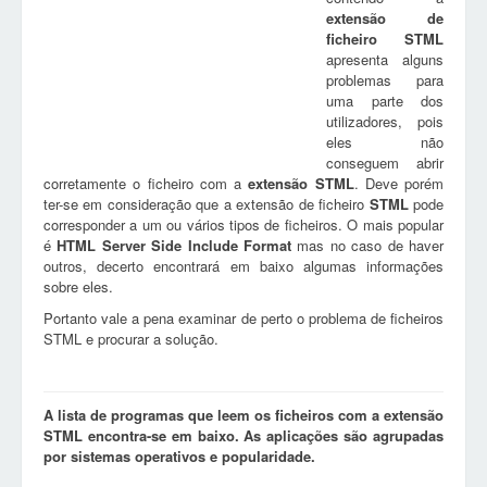
extensão de
ficheiro
STML
apresenta alguns
problemas para
uma parte dos
utilizadores, pois
eles não
conseguem abrir
corretamente o ficheiro com a
extensão
STML
. Deve porém
ter-se em consideração que a extensão de ficheiro
STML
pode
corresponder a um ou vários tipos de ficheiros. O mais popular
é
HTML Server Side Include Format
mas no caso de haver
outros, decerto encontrará em baixo algumas informações
sobre eles.
Portanto vale a pena examinar de perto o problema de ficheiros
STML e procurar a solução.
A lista de programas que leem os ficheiros com a extensão
STML encontra-se em baixo. As aplicações são agrupadas
por sistemas operativos e popularidade.