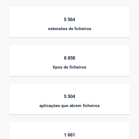
5 564
extensões de ficheiros
8 858
tipos de ficheiros
5 504
aplicações que abrem ficheiros
1 661