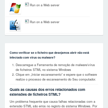
Run on a Web server
Run on a Web server
Como verificar se o ficheiro que desejamos abrir não está
infectado com vírus ou malware?
Descarregue a Ferramenta de remoção de malware/vírus
de ficheiros STML no sistema Windows
Clique em „Iniciar escaneamento” e espere que o software
realize o processo de escaneamento do Seu computador.
Quais as causas dos erros relacionados com
extensões de ficheiros STML?
Um problema frequente que causa falhas relacionadas com a
extensão STML são erros no registo do sistema Windows. Por