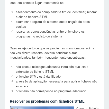
isso, em primeiro lugar, recomenda-se:
escaneamento do computador a fim de identificar, reparar
e abrir o ficheiro STML
examinar o registo do sistema sob o ângulo de erros
ocultos
reparar as correspondências entre o ficheiro e os
programas no registo do sistema
Caso esteja certo de que os problemas mencionados acima
não vos dizem respeito, deveria ponderar outras
irregularidades, também frequentemente encontradas:
não possui aplicação adequada instalada que leia a
extensão do ficheiro STML
o ficheiro STML está danificado
a versão da aplicação necessária para abrir o ficheiro não
é correta
o ficheiro não corresponde ao programa adequado
Resolver os problemas com ficheiros STML
Caso o ficheiro