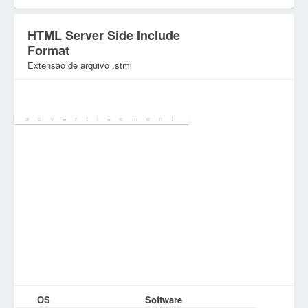
HTML Server Side Include
Format
Extensão de arquivo .stml
Categoria:
Ficheiros de Internet
OS
Software