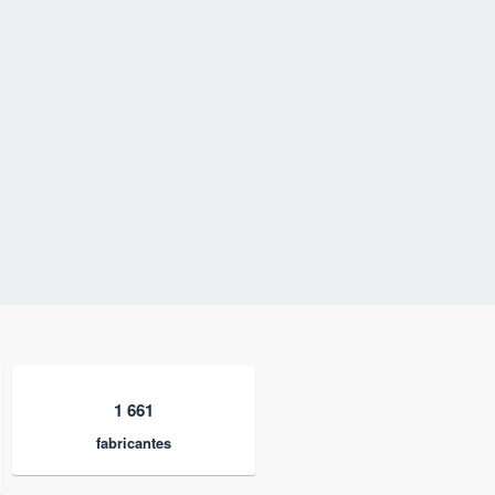
1 661
fabricantes