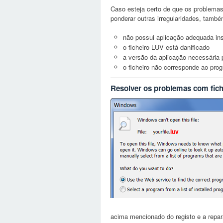
Caso esteja certo de que os problema
ponderar outras irregularidades, tamb
não possui aplicação adequada ins
o ficheiro LUV está danificado
a versão da aplicação necessária pa
o ficheiro não corresponde ao pr
Resolver os problemas com fic
luv
acima mencionado do registo e a repa