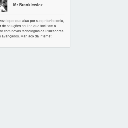
Mr Brankiewicz
eveloper que atua por sua própria conta,
r de soluções on-line que facilitam o
ho com novas tecnologias de utilizadores
 avançados. Maníaco da internet.