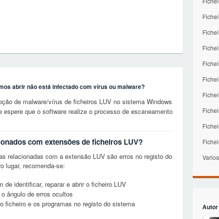
Fichei
Fichei
Fiche
Fiche
Fichei
Fichei
amos abrir não está infectado com vírus ou malware?
Fiche
oção de malware/vírus de ficheiros LUV no sistema Windows
Fiche
e espere que o software realize o processo de escaneamento
Fichei
cionados com extensões de ficheiros LUV?
Fiche
as relacionadas com a extensão LUV são erros no registo do
Varios
o lugar, recomenda-se:
e identificar, reparar e abrir o ficheiro LUV
 o ângulo de erros ocultos
o ficheiro e os programas no registo do sistema
Autor