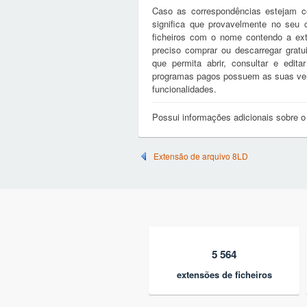
Caso as correspondências estejam c
significa que provavelmente no seu
ficheiros com o nome contendo a ex
preciso comprar ou descarregar gratu
que permita abrir, consultar e edi
programas pagos possuem as suas vers
funcionalidades.
Possui informações adicionais sobre o
Extensão de arquivo 8LD
5 564
extensões de ficheiros