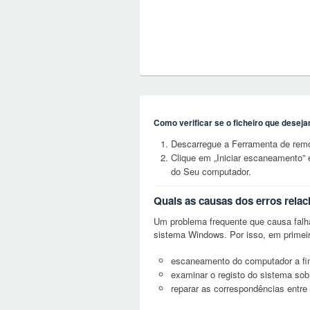
Como verificar se o ficheiro que desej
Descarregue a Ferramenta de rem
Clique em „Iniciar escaneamento” 
do Seu computador.
Quais as causas dos erros rela
Um problema frequente que causa falh
sistema Windows. Por isso, em primeir
escaneamento do computador a fim d
examinar o registo do sistema sob
reparar as correspondências entre 