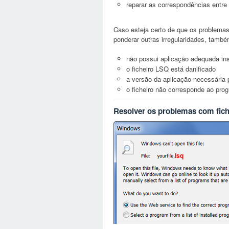
reparar as correspondências entre 
Caso esteja certo de que os problema
ponderar outras irregularidades, tamb
não possui aplicação adequada ins
o ficheiro LSQ está danificado
a versão da aplicação necessária pa
o ficheiro não corresponde ao pr
Resolver os problemas com fic
lsq