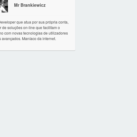
Mr Brankiewicz
eveloper que atua por sua própria conta,
r de soluções on-line que facilitam o
ho com novas tecnologias de utilizadores
 avançados. Maníaco da internet.