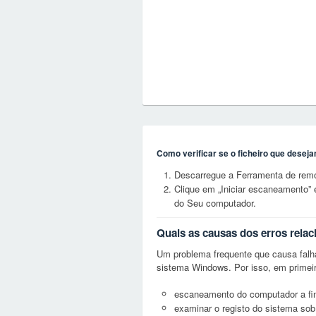
Como verificar se o ficheiro que desej
Descarregue a Ferramenta de rem
Clique em „Iniciar escaneamento” 
do Seu computador.
Quais as causas dos erros rela
Um problema frequente que causa falh
sistema Windows. Por isso, em primeir
escaneamento do computador a fim d
examinar o registo do sistema sob