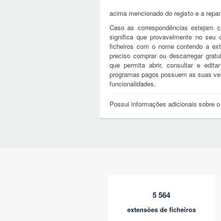
acima mencionado do registo e a repa
Caso as correspondências estejam c
significa que provavelmente no seu
ficheiros com o nome contendo a ex
preciso comprar ou descarregar gratu
que permita abrir, consultar e edi
programas pagos possuem as suas vers
funcionalidades.
Possui informações adicionais sobre o
5 564
extensões de ficheiros