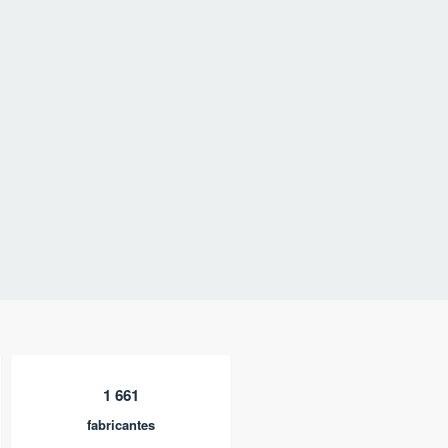
1 661
fabricantes