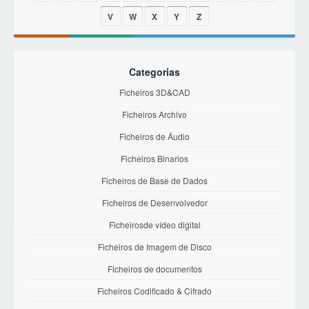
V
W
X
Y
Z
Categorias
Ficheiros 3D&CAD
Ficheiros Archivo
Ficheiros de Áudio
Ficheiros Binarios
Ficheiros de Base de Dados
Ficheiros de Desenvolvedor
Ficheirosde vídeo digital
Ficheiros de Imagem de Disco
Ficheiros de documentos
Ficheiros Codificado & Cifrado