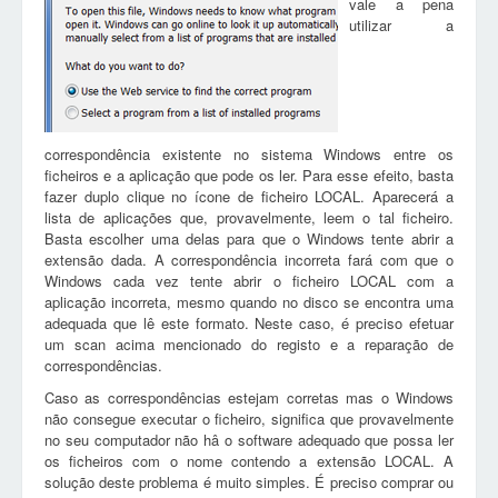
vale a pena
utilizar a
correspondência existente no sistema Windows entre os
ficheiros e a aplicação que pode os ler. Para esse efeito, basta
fazer duplo clique no ícone de ficheiro LOCAL. Aparecerá a
lista de aplicações que, provavelmente, leem o tal ficheiro.
Basta escolher uma delas para que o Windows tente abrir a
extensão dada. A correspondência incorreta fará com que o
Windows cada vez tente abrir o ficheiro LOCAL com a
aplicação incorreta, mesmo quando no disco se encontra uma
adequada que lê este formato. Neste caso, é preciso efetuar
um scan acima mencionado do registo e a reparação de
correspondências.
Caso as correspondências estejam corretas mas o Windows
não consegue executar o ficheiro, significa que provavelmente
no seu computador não hâ o software adequado que possa ler
os ficheiros com o nome contendo a extensão LOCAL. A
solução deste problema é muito simples. É preciso comprar ou