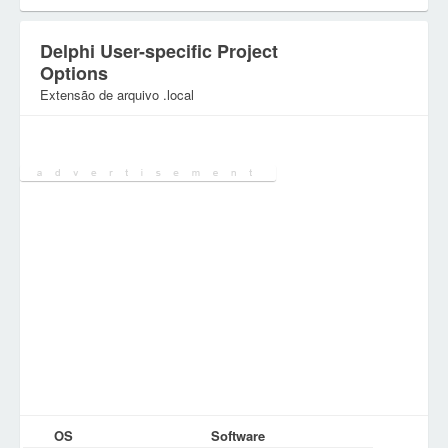
Delphi User-specific Project
Options
Extensão de arquivo .local
Categoria:
Varios ficheiros
OS
Software