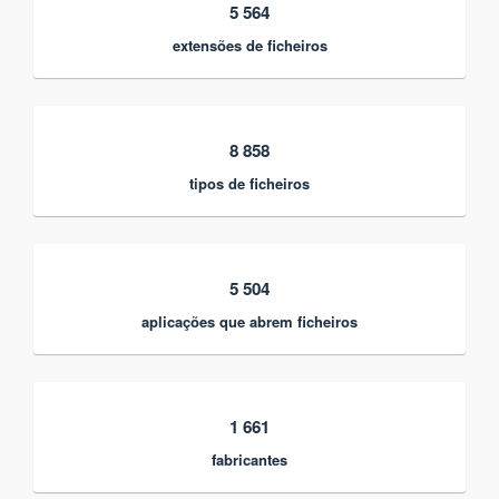
5 564
extensões de ficheiros
8 858
tipos de ficheiros
5 504
aplicações que abrem ficheiros
1 661
fabricantes