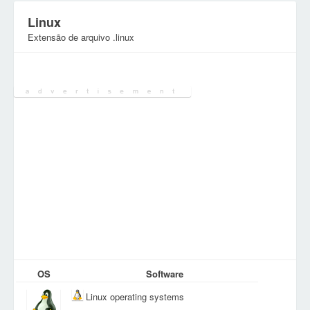
Linux
Extensão de arquivo .linux
Categoria:
Ficheiros de documentos
OS
Software
Linux operating systems