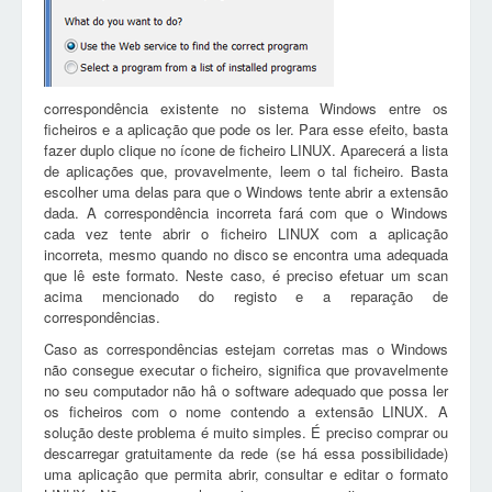
correspondência existente no sistema Windows entre os
ficheiros e a aplicação que pode os ler. Para esse efeito, basta
fazer duplo clique no ícone de ficheiro LINUX. Aparecerá a lista
de aplicações que, provavelmente, leem o tal ficheiro. Basta
escolher uma delas para que o Windows tente abrir a extensão
dada. A correspondência incorreta fará com que o Windows
cada vez tente abrir o ficheiro LINUX com a aplicação
incorreta, mesmo quando no disco se encontra uma adequada
que lê este formato. Neste caso, é preciso efetuar um scan
acima mencionado do registo e a reparação de
correspondências.
Caso as correspondências estejam corretas mas o Windows
não consegue executar o ficheiro, significa que provavelmente
no seu computador não hâ o software adequado que possa ler
os ficheiros com o nome contendo a extensão LINUX. A
solução deste problema é muito simples. É preciso comprar ou
descarregar gratuitamente da rede (se há essa possibilidade)
uma aplicação que permita abrir, consultar e editar o formato