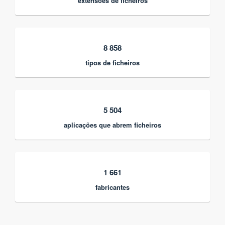
extensões de ficheiros
8 858
tipos de ficheiros
5 504
aplicações que abrem ficheiros
1 661
fabricantes