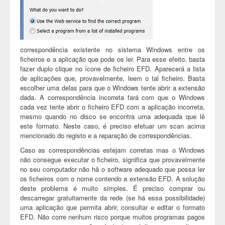
correspondência existente no sistema Windows entre os
ficheiros e a aplicação que pode os ler. Para esse efeito, basta
fazer duplo clique no ícone de ficheiro EFD. Aparecerá a lista
de aplicações que, provavelmente, leem o tal ficheiro. Basta
escolher uma delas para que o Windows tente abrir a extensão
dada. A correspondência incorreta fará com que o Windows
cada vez tente abrir o ficheiro EFD com a aplicação incorreta,
mesmo quando no disco se encontra uma adequada que lê
este formato. Neste caso, é preciso efetuar um scan acima
mencionado do registo e a reparação de correspondências.
Caso as correspondências estejam corretas mas o Windows
não consegue executar o ficheiro, significa que provavelmente
no seu computador não hâ o software adequado que possa ler
os ficheiros com o nome contendo a extensão EFD. A solução
deste problema é muito simples. É preciso comprar ou
descarregar gratuitamente da rede (se há essa possibilidade)
uma aplicação que permita abrir, consultar e editar o formato
EFD. Não corre nenhum risco porque muitos programas pagos