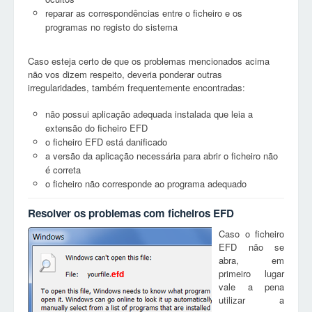
reparar as correspondências entre o ficheiro e os
programas no registo do sistema
Caso esteja certo de que os problemas mencionados acima
não vos dizem respeito, deveria ponderar outras
irregularidades, também frequentemente encontradas:
não possui aplicação adequada instalada que leia a
extensão do ficheiro EFD
o ficheiro EFD está danificado
a versão da aplicação necessária para abrir o ficheiro não
é correta
o ficheiro não corresponde ao programa adequado
Resolver os problemas com ficheiros EFD
Caso o ficheiro
EFD não se
abra, em
primeiro lugar
efd
vale a pena
utilizar a