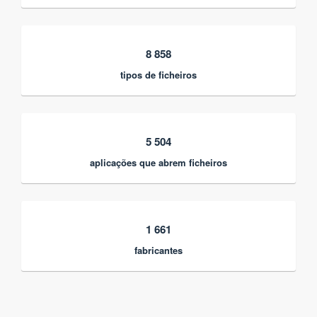
8 858
tipos de ficheiros
5 504
aplicações que abrem ficheiros
1 661
fabricantes