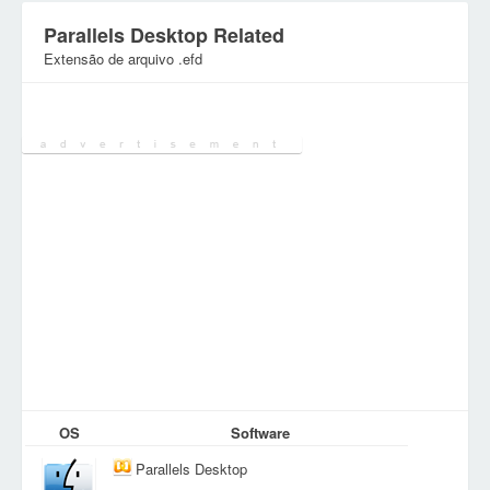
Parallels Desktop Related
Extensão de arquivo .efd
Categoria:
Varios ficheiros
OS
Software
Parallels Desktop