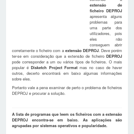
extensão de
ficheiro
DEPROJ
apresenta alguns
problemas para
uma parte dos
utilizadores, pois
eles não
conseguem abrir
corretamente o ficheiro com a
extensão
DEPROJ
. Deve porém
ter-se em consideração que a extensão de ficheiro
DEPROJ
pode corresponder a um ou vários tipos de ficheiros. O mais
popular é
Disketch Project Format
mas no caso de haver
outros, decerto encontrará em baixo algumas informações
sobre eles.
Portanto vale a pena examinar de perto o problema de ficheiros
DEPROJ e procurar a solução.
A lista de programas que leem os ficheiros com a extensão
DEPROJ encontra-se em baixo. As aplicações são
agrupadas por sistemas operativos e popularidade.