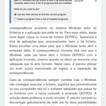
utilizar a
correspondência existente no sistema Windows entre os
ficheiros e a aplicação que pode os ler. Para esse efeito, basta
fazer duplo clique no ícone de ficheiro DEPROJ. Aparecerá a
lista de aplicações que, provavelmente, leem o tal ficheiro.
Basta escolher uma delas para que o Windows tente abrir a
extensão dada. A correspondência incorreta fará com que o
Windows cada vez tente abrir o ficheiro DEPROJ com a
aplicação incorreta, mesmo quando no disco se encontra uma
adequada que lê este formato. Neste caso, é preciso efetuar
um scan acima mencionado do registo e a reparação de
correspondências.
Caso as correspondências estejam corretas mas o Windows
não consegue executar o ficheiro, significa que provavelmente
no seu computador não hâ o software adequado que possa ler
os ficheiros com o nome contendo a extensão DEPROJ. A
solução deste problema é muito simples. É preciso comprar ou
descarregar gratuitamente da rede (se há essa possibilidade)