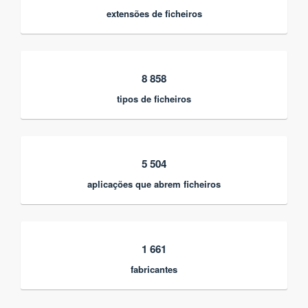
extensões de ficheiros
8 858
tipos de ficheiros
5 504
aplicações que abrem ficheiros
1 661
fabricantes