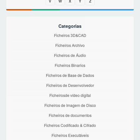
V
W
X
Y
Z
Categorias
Ficheiros 3D&CAD
Ficheiros Archivo
Ficheiros de Áudio
Ficheiros Binarios
Ficheiros de Base de Dados
Ficheiros de Desenvolvedor
Ficheirosde vídeo digital
Ficheiros de Imagem de Disco
Ficheiros de documentos
Ficheiros Codificado & Cifrado
Ficheiros Executáveis