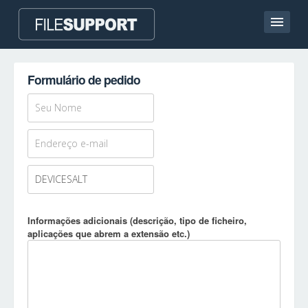
Casa
Formulário de pedido
Contato
Language
ADICIONAR EXTENSÃO DO FICHEIRO
Informações adicionais (descrição, tipo de ficheiro,
aplicações que abrem a extensão etc.)