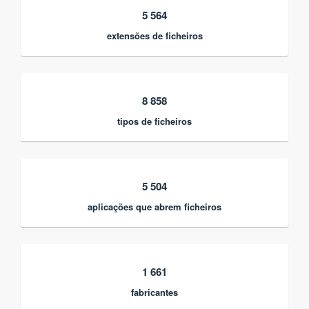
5 564
extensões de ficheiros
8 858
tipos de ficheiros
5 504
aplicações que abrem ficheiros
1 661
fabricantes